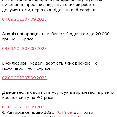
виконання простих завдань, таких як робота з
документами, перегляд відео чи веб-серфінг
04.09.2023
07.09.2023
Аналіз найкращих ноутбуків з бюджетом до 20 000
грн на PC-price
03.09.2023
07.09.2023
Ексклюзивні моделі, вартість яких вражає і їх
можливості на PC-price
02.09.2023
07.09.2023
Дізнайтеся, як вартість ноутбуків варіюється в різних
країнах світу на PC-price
01.09.2023
07.09.2023
© Авторське право 2026
PC Price
. Всі права